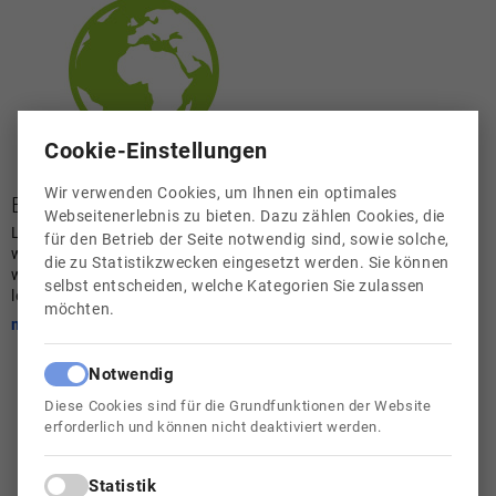
Cookie-Einstellungen
Wir verwenden Cookies, um Ihnen ein optimales
Berufsorientierung - Links
Webseitenerlebnis zu bieten. Dazu zählen Cookies, die
Lehrstellensuche www.ams.at www.karriere.at
für den Betrieb der Seite notwendig sind, sowie solche,
www.mostjobs.at www.jobabc.at www.lehrlingsportal.at
die zu Statistikzwecken eingesetzt werden. Sie können
www.lehrberuf.info www.jobted.at/lehre-jobs
selbst entscheiden, welche Kategorien Sie zulassen
lehrbetriebsuebersicht.wko.at/
möchten.
mehr
Notwendig
Diese Cookies sind für die Grundfunktionen der Website
erforderlich und können nicht deaktiviert werden.
Statistik