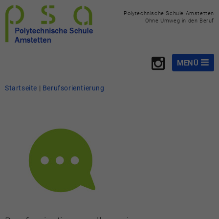
Polytechnische Schule Amstetten
Ohne Umweg in den Beruf
MENÜ
Startseite
Startseite
|
Berufsorientierung
Über uns
Fachbereiche
Berufsorientierung
Aktivitäten
Unsere Klassen
Downloads
Kontaktieren