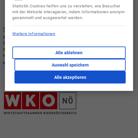
Statistik-Cookies helfen uns zu verstehen, wie Besucher
mit der Website interagieren, indem Informationen anonym
gesammelt und ausgewertet werden.
Schnuppern an der PTS Amstetten
Weitere Informationen
Während des Schuljahres besteht für interessierte
Schüler/innen die Gelegenheit, einen Tag an unserer Schule zu
schnuppern. Es ist ganz einfach - rufe bei uns in der Schule an
Alle ablehnen
und gib deinen
mehr
Auswahl speichern
Alle akzeptieren