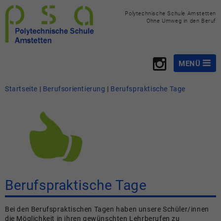
Polytechnische Schule Amstetten
Ohne Umweg in den Beruf
MENÜ
Startseite
Startseite
|
Berufsorientierung
|
Berufspraktische Tage
Über uns
Fachbereiche
Berufsorientierung
Aktivitäten
Unsere Klassen
Berufspraktische Tage
Downloads
Bei den Berufspraktischen Tagen haben unsere Schüler/innen
Kontaktieren
die Möglichkeit in ihren gewünschten Lehrberufen zu